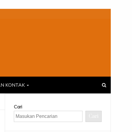
AN KONTAK
Cari
Cari