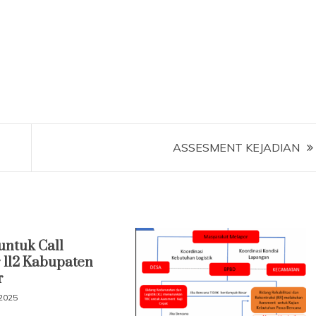
ASSESMENT KEJADIAN
ntuk Call
 112 Kabupaten
r
 2025