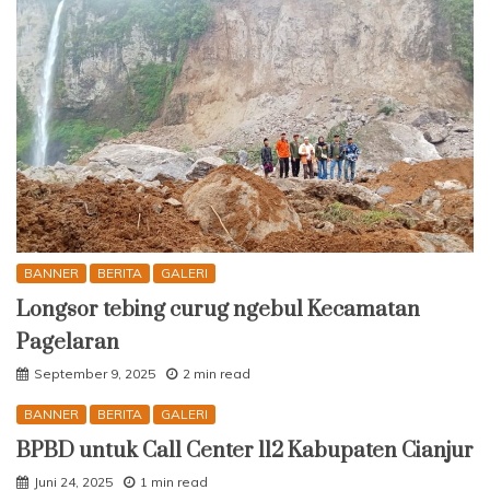
BANNER
BERITA
GALERI
Longsor tebing curug ngebul Kecamatan
Pagelaran
September 9, 2025
2 min read
BANNER
BERITA
GALERI
BPBD untuk Call Center 112 Kabupaten Cianjur
Juni 24, 2025
1 min read