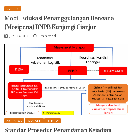
GALERI
Mobil Edukasi Penanggulangan Bencana
(Mosipena) BNPB Kunjungi Cianjur
Juni 24, 2025
1 min read
AGENDA
BANNER
BERITA
Standar Prosedur Penanganan Kejadian